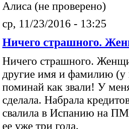
Алиса (не проверено)
ср, 11/23/2016 - 13:25
Ничего страшного. Же
Ничего страшного. Женщ
другие имя и фамилию (у н
поминай как звали! У мен
сделала. Набрала кредито
свалила в Испанию на П
ее уже три года.