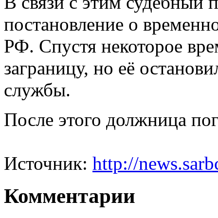
В связи с этим судебный 
постановление о временно
РФ. Спустя некоторое вр
заграницу, но её останов
службы.
После этого должница пог
Источник:
http://news.sar
Комментарии