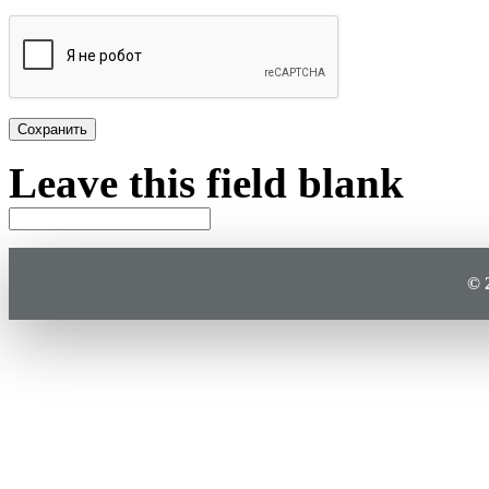
Plain text
Leave this field blank
© 