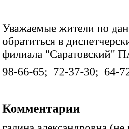
Уважаемые жители по дан
обратиться в диспетчерск
филиала "Саратовский" П
98-66-65; 72-37-30; 64-72
Комментарии
галина александровна (не