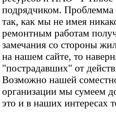
подрядчиком. Проблемма 
так, как мы не имея ника
ремонтным работам получ
замечания со стороны жил
на нашем сайте, то наверн
"пострадавших" от дейст
Возможно нашей соместно
организации мы сумеем до
это и в наших интересах т