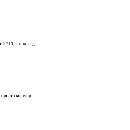
й 210, 2 подъезд.
, просто кошмар!