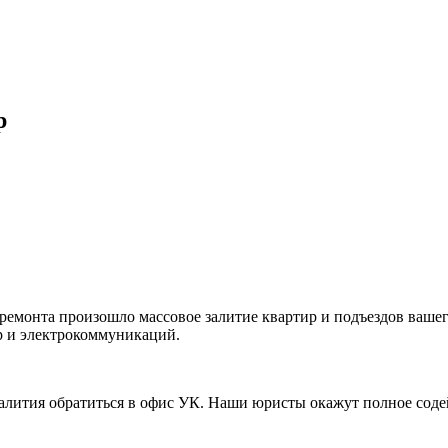
р
ремонта произошло массовое залитие квартир и подъездов ваше
р и электрокоммуникаций.
залития обратиться в офис УК. Наши юристы окажут полное соде