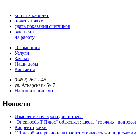
войти в кабинет
подать заявку
сдать показания счетчиков
вакансии
на работу
О компании
Услуги
Заявки
Наши дома
Контакты
(8452) 26-12-45
ул. Аткарская 45/47
Напишите письмо
Новости
Изменение телефона диспетчера
"ЭнергосбыТ Плюс" объясняет: шесть "горячих" вопросо
Корректировки
С 1 декабря в регионе вырастет стоимость жилищно-ком