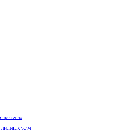
в про тепло
мунальных услуг