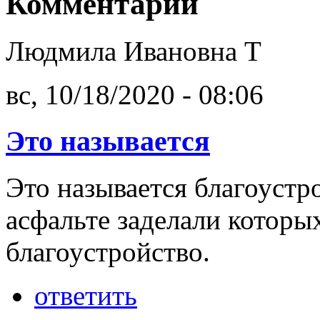
Комментарии
Людмила Ивановна Т
вс, 10/18/2020 - 08:06
Это называется
Это называется благоустр
асфальте заделали которы
благоустройство.
ответить