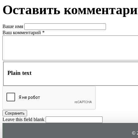
Оставить комментар
Ваше имя
Ваш комментарий
*
Plain text
Leave this field blank
© 