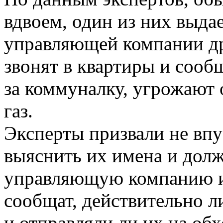
вдвоем, один из них выдае
управляющей компании др
звонят в квартиры и соо
за коммуналку, угрожают 
газ.
Эксперты призвали не впу
выяснить их имена и долж
управляющую компанию и
сообщат, действительно л
и отправляли ли их на обх