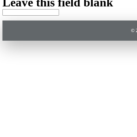
Leave this field blank
© 