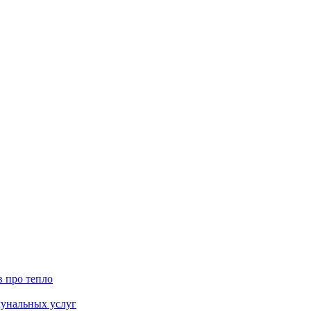
в про тепло
мунальных услуг