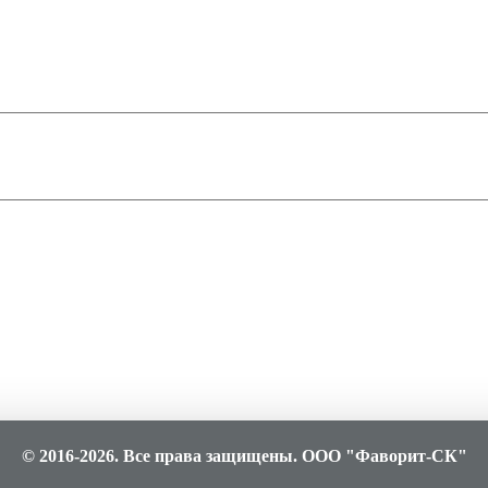
© 2016-2026. Все права защищены. ООО "Фаворит-СК"