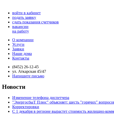
войти в кабинет
подать заявку
сдать показания счетчиков
вакансии
на работу
О компании
Услуги
Заявки
Наши дома
Контакты
(8452) 26-12-45
ул. Аткарская 45/47
Напишите письмо
Новости
Изменение телефона диспетчера
"ЭнергосбыТ Плюс" объясняет: шесть "горячих" вопросо
Корректировки
С 1 декабря в регионе вырастет стоимость жилищно-ком