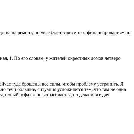
тва на ремонт, но «все будет зависеть от финансирования» по
ая, 1. По его словам, у жителей окрестных домов четверо
Сейчас туда брошены все силы, чтобы проблему устранить. Я
но течи большие, ситуация усложняется тем, что там не одна
я, новый асфальт не затрагивается, но делаем все для