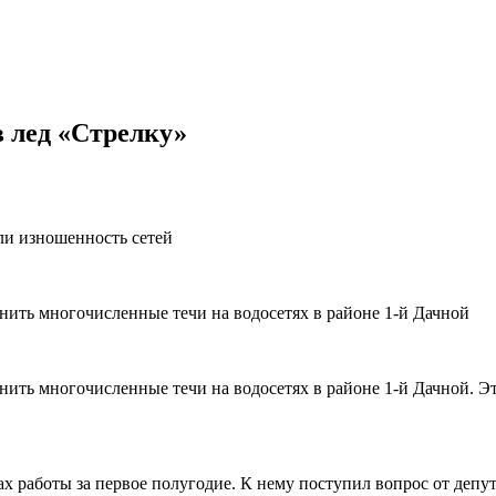
 лед «Стрелку»
ли изношенность сетей
нить многочисленные течи на водосетях в районе 1-й Дачной
нить многочисленные течи на водосетях в районе 1-й Дачной. Э
х работы за первое полугодие. К нему поступил вопрос от депу