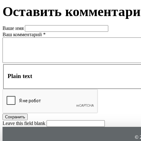
Оставить комментар
Ваше имя
Ваш комментарий
*
Plain text
Leave this field blank
© 