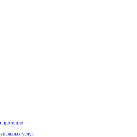
в про тепло
мунальных услуг