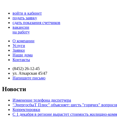
войти в кабинет
подать заявку
сдать показания счетчиков
вакансии
на работу
О компании
Услуги
Заявки
Наши дома
Контакты
(8452) 26-12-45
ул. Аткарская 45/47
Напишите письмо
Новости
Изменение телефона диспетчера
"ЭнергосбыТ Плюс" объясняет: шесть "горячих" вопросо
Корректировки
С 1 декабря в регионе вырастет стоимость жилищно-ком