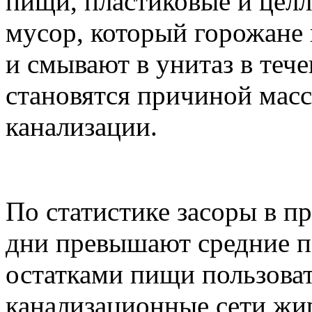
пищи, пластиковые и цел
мусор, который горожане 
и смывают в унитаз в теч
становятся причиной масс
канализации.
По статистике засоры в п
дни превышают средние по
остатками пищи пользоват
канализационные сети жи