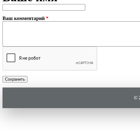
Ваш комментарий
*
Plain
text
© 