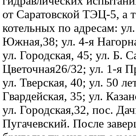
гидравлических испытаний
от Саратовской ТЭЦ-5, а 
котельных по адресам: ул.
Южная,38; ул. 4-я Нагорна
ул. Городская, 45; ул. Б. С
Цветочная26/32; ул. 1-я П
ул. Тверская, 40; ул. 50 ле
Гвардейская, 35; ул. Казан
ул. Городская,32, пос. Да
Пугачевский. После заве