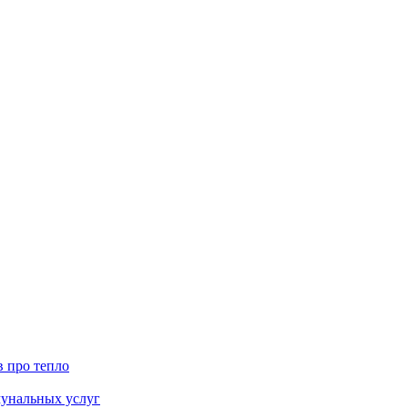
в про тепло
мунальных услуг