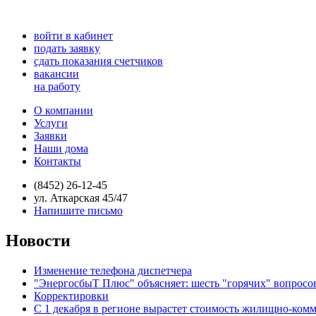
войти в кабинет
подать заявку
сдать показания счетчиков
вакансии
на работу
О компании
Услуги
Заявки
Наши дома
Контакты
(8452) 26-12-45
ул. Аткарская 45/47
Напишите письмо
Новости
Изменение телефона диспетчера
"ЭнергосбыТ Плюс" объясняет: шесть "горячих" вопросо
Корректировки
С 1 декабря в регионе вырастет стоимость жилищно-ком