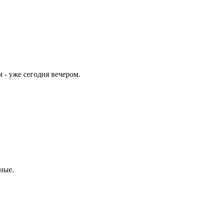
 - уже сегодня вечером.
яные.