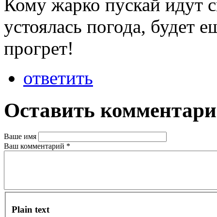
Кому жарко пускай идут с
устоялась погода, будет е
прогрет!
ответить
Оставить комментар
Ваше имя
Ваш комментарий
*
Plain text