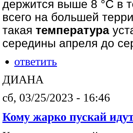
держится выше 8 °С в 
всего на большей терр
такая
температура
уст
середины апреля до се
ответить
ДИАНА
сб, 03/25/2023 - 16:46
Кому жарко пускай идут