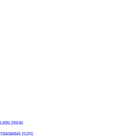
в про тепло
мунальных услуг