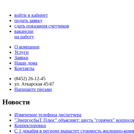
войти в кабинет
подать заявку
сдать показания счетчиков
вакансии
на работу
О компании
Услуги
Заявки
Наши дома
Контакты
(8452) 26-12-45
ул. Аткарская 45/47
Напишите письмо
Новости
Изменение телефона диспетчера
"ЭнергосбыТ Плюс" объясняет: шесть "горячих" вопросо
Корректировки
С 1 декабря в регионе вырастет стоимость жилищно-ком