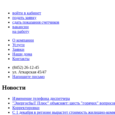
войти в кабинет
подать заявку
сдать показания счетчиков
вакансии
на работу
О компании
Услуги
Заявки
Наши дома
Контакты
(8452) 26-12-45
ул. Аткарская 45/47
Напишите письмо
Новости
Изменение телефона диспетчера
"ЭнергосбыТ Плюс" объясняет: шесть "горячих" вопросо
Корректировки
С 1 декабря в регионе вырастет стоимость жилищно-ком