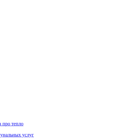
в про тепло
мунальных услуг