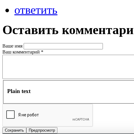
ответить
Оставить комментар
Ваше имя
Ваш комментарий
*
Plain text