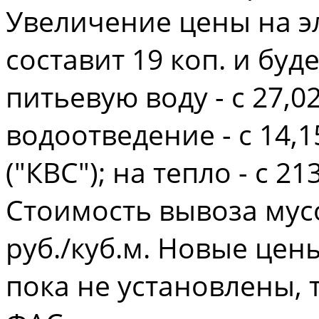
Увеличение цены на эл
составит 19 коп. и буде
питьевую воду - с 27,02
водоотведение - с 14,15
("КВС"); на тепло - с 21
Стоимость вывоза мусо
руб./куб.м. Новые цен
пока не установлены, т