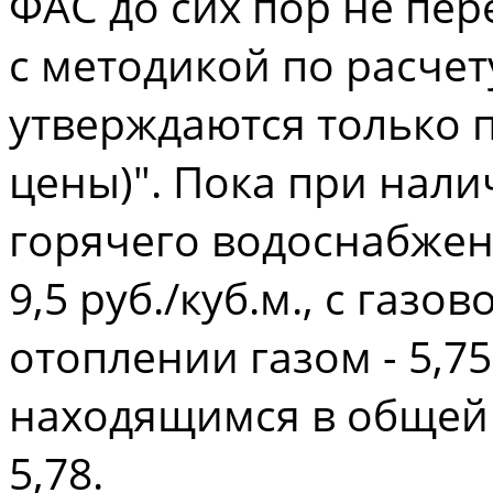
ФАС до сих пор не пер
с методикой по расче
утверждаются только 
цены)". Пока при нал
горячего водоснабжен
9,5 руб./куб.м., с газо
отоплении газом - 5,7
находящимся в общей 
5,78.